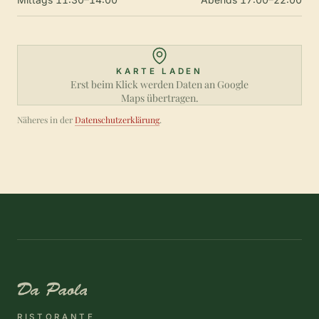
KARTE LADEN
Erst beim Klick werden Daten an Google
Maps übertragen.
Näheres in der
Datenschutzerklärung
.
RISTORANTE