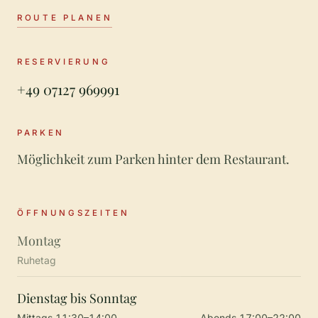
ROUTE PLANEN
RESERVIERUNG
+49 07127 969991
PARKEN
Möglichkeit zum Parken hinter dem Restaurant.
ÖFFNUNGSZEITEN
Montag
Ruhetag
Dienstag bis Sonntag
Mittags 11:30–14:00
Abends 17:00–22:00