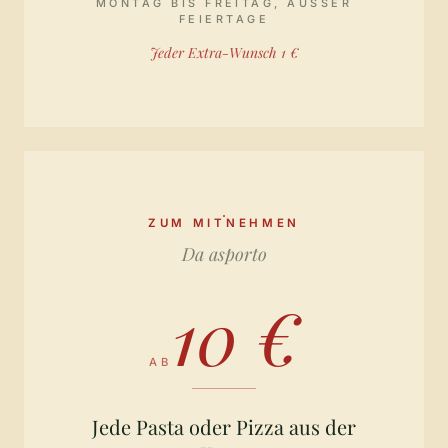
MONTAG BIS FREITAG, AUSSER F
EIERTAGE
Jeder Extra-Wunsch 1 €
ZUM MITNEHMEN
Da asporto
10 €
AB
Jede Pasta oder Pizza aus der