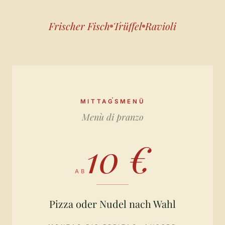
Frischer Fisch
Trüffel
Ravioli
MITTAGSMENÜ
Menù di pranzo
10 €
AB
Pizza oder Nudel nach Wahl