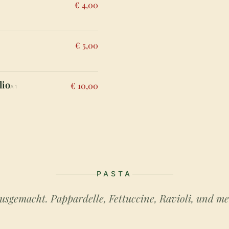
€ 4,00
€ 5,00
lio
€ 10,00
A1
PASTA
usgemacht. Pappardelle, Fettuccine, Ravioli, und me