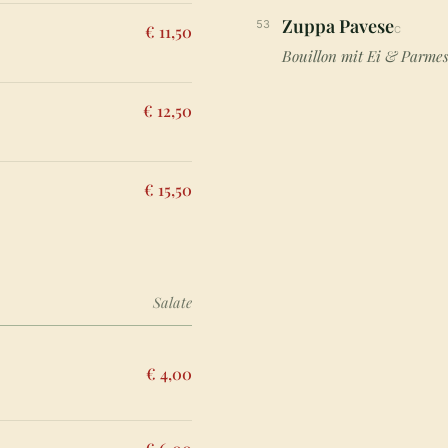
Zuppa Pavese
53
€ 11,50
C
Bouillon mit Ei & Parme
€ 12,50
€ 15,50
Salate
€ 4,00