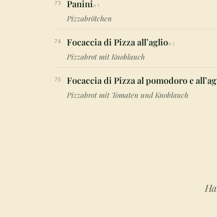
Panini
73
A1
Pizzabrötchen
Focaccia di Pizza all’aglio
74
A1
Pizzabrot mit Knoblauch
Focaccia di Pizza al pomodoro e all’ag
75
Pizzabrot mit Tomaten und Knoblauch
Ha