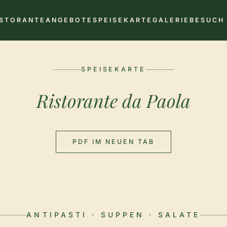
ISTORANTE
ANGEBOTE
SPEISEKARTE
GALERIE
BESUCH
SPEISEKARTE
Ristorante da Paola
PDF IM NEUEN TAB
ANTIPASTI · SUPPEN · SALATE