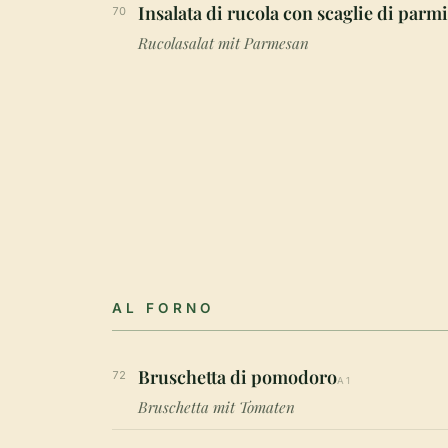
Insalata di rucola con scaglie di parm
70
Rucolasalat mit Parmesan
AL FORNO
Bruschetta di pomodoro
72
A1
Bruschetta mit Tomaten