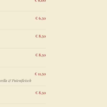
€ 6,00
€ 6,50
€ 8,50
€ 8,50
€ 11,50
rella & Putenfleisch
€ 8,50