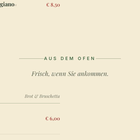
igiano
€ 8,50
H
AUS DEM OFEN
Frisch, wenn Sie ankommen.
Brot & Bruschetta
€ 6,00