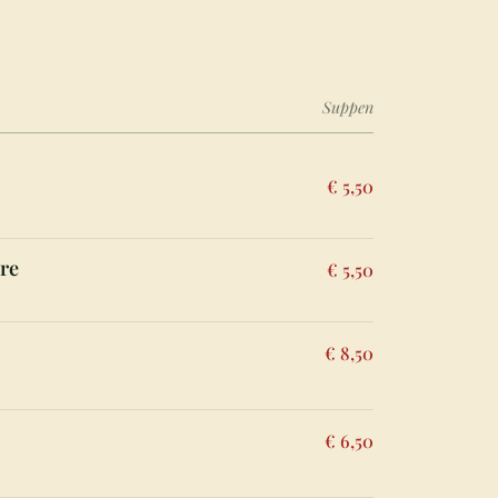
Suppen
€ 5,50
re
€ 5,50
€ 8,50
€ 6,50
1